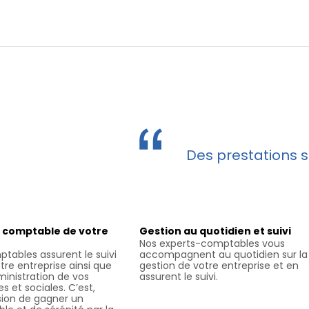
Des prestations s
 comptable de votre
Gestion au quotidien et suivi
Nos experts-comptables vous
tables assurent le suivi
accompagnent au quotidien sur la
re entreprise ainsi que
gestion de votre entreprise et en
dministration de vos
assurent le suivi.
es et sociales. C’est,
sion de gagner un