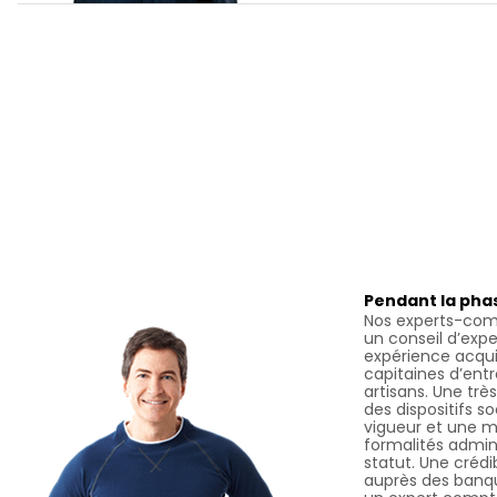
Pendant la pha
Nos experts-com
un conseil d’expe
expérience acqu
capitaines d’en
artisans. Une tr
des dispositifs 
vigueur et une ma
formalités admini
statut. Une crédi
auprès des banque