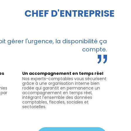
CHEF D'ENTREPRISE
t gérer l'urgence, la disponibilité ça
compte.
es
Un accompagnement en temps réel
Nos experts-comptables vous sécurisent
grâce à une organisation interne bien
mies
rodée qui garantit en permanence un
 par
accompagnement en temps réel,
intégrant l’ensemble des données
comptables, fiscales, sociales et
sectorielles.