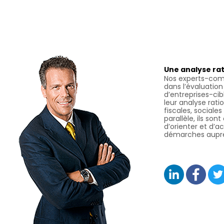
Une analyse rat
Nos experts-com
dans l’évaluatio
d’entreprises-cib
leur analyse rati
fiscales, sociales
parallèle, ils son
d’orienter et d’
démarches auprè