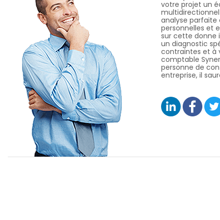
votre projet un é
multidirectionnel
analyse parfaite 
personnelles et e
sur cette donne i
un diagnostic spé
contraintes et à 
comptable Synerg
personne de con
entreprise, il sau