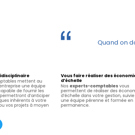
Quand on doi
idisciplinaire
Vous faire réaliser des économi
d’échelle
ptables mettent au
 entreprise une équipe
Nos
experts-comptables
vous
 capable de fournir les
permettent de réaliser des écono
 permettront d’anticiper
d’échelle dans votre gestion, suivie
sques inhérents à votre
une équipe pérenne et formée en
u vos projets à moyen
permanence.