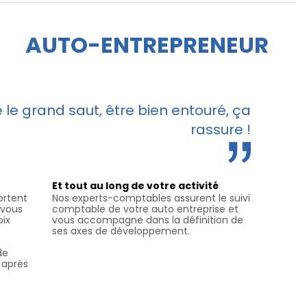
AUTO-ENTREPRENEUR
le grand saut, être bien entouré, ça
rassure !
Et tout au long de votre activité
ortent
Nos experts-comptables assurent le suivi
 vous
comptable de votre auto entreprise et
oix
vous accompagne dans la définition de
ses axes de développement.
de
r après