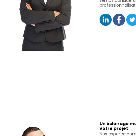
temps considérab
professionnalisat
Un éclairage mu
votre projet
Nos experts-com