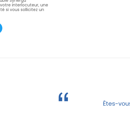
able Synerga
votre interlocuteur, une
ité si vous sollicitez un
Êtes-vous