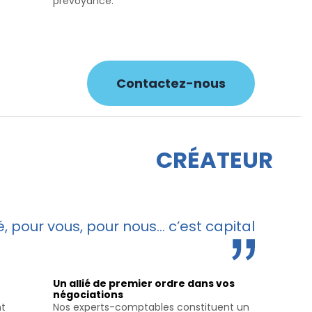
prévoyance.
Contactez-nous
CRÉATEUR
, pour vous, pour nous... c’est capital
Un allié de premier ordre dans vos
négociations
nt
Nos experts-comptables constituent un