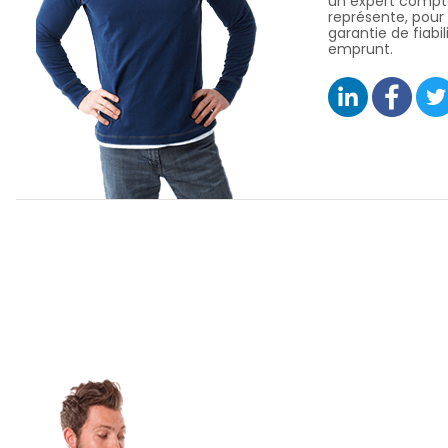
un expert compt
représente, pour 
garantie de fiabil
emprunt.