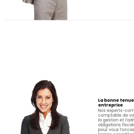
La bonne tenue
entreprise
Nos experts-comp
comptable de vot
la gestion et l’a
obligations fiscal
pour vous l’occa