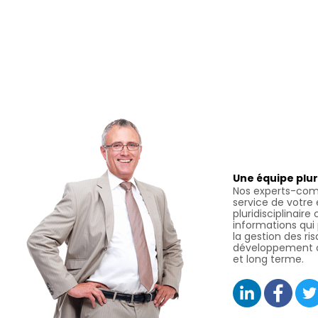
Une équipe plur
Nos experts-com
service de votre
pluridisciplinaire
informations qui
la gestion des ri
développement o
et long terme.