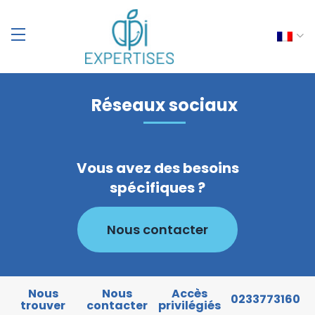
Réseaux sociaux
Vous avez des besoins
spécifiques ?
Nous contacter
Nous
Nous
Accès
0233773160
trouver
contacter
privilégiés