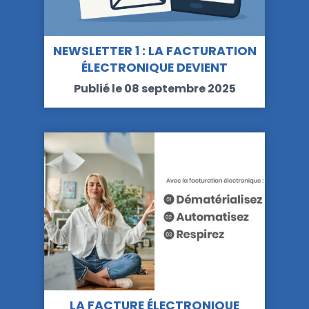
NEWSLETTER 1 : LA FACTURATION
ÉLECTRONIQUE DEVIENT
OBLIGATOIRE…
Publié le 08 septembre 2025
LA FACTURE ÉLECTRONIQUE