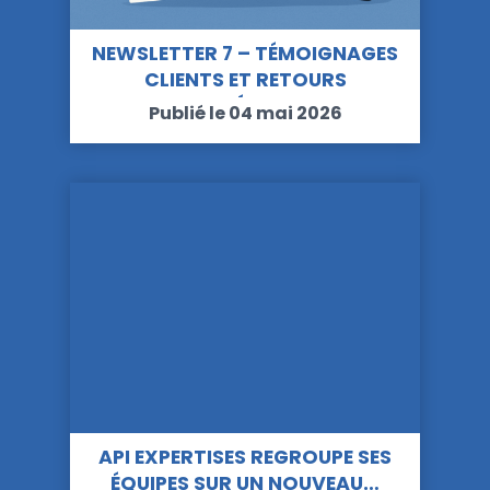
NEWSLETTER 7 – TÉMOIGNAGES
CLIENTS ET RETOURS
D’EXPÉRIENCE
Publié le 04 mai 2026
API EXPERTISES REGROUPE SES
ÉQUIPES SUR UN NOUVEAU…