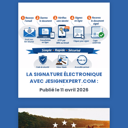
LA SIGNATURE ÉLECTRONIQUE
AVEC JESIGNEXPERT.COM :
SIMPLE, SÉCURISÉE…
Publié le 11 avril 2026