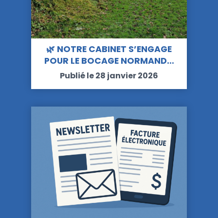
🌿 NOTRE CABINET S’ENGAGE
POUR LE BOCAGE NORMAND…
Publié le 28 janvier 2026