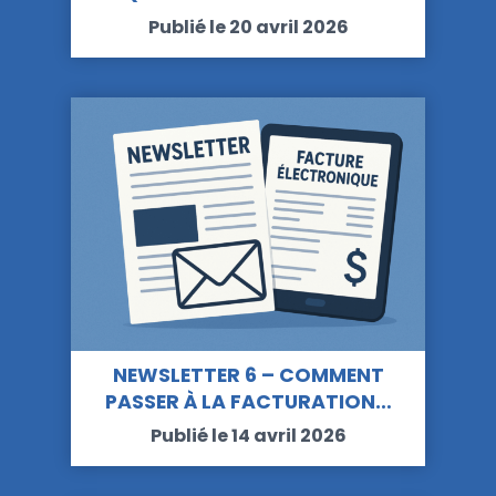
Publié le 20 avril 2026
NEWSLETTER 6 – COMMENT
PASSER À LA FACTURATION…
Publié le 14 avril 2026