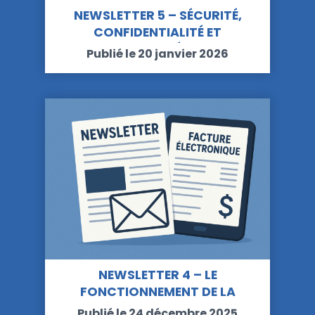
NEWSLETTER 5 – SÉCURITÉ,
CONFIDENTIALITÉ ET
CONFORMITÉ RGPD
Publié le 20 janvier 2026
NEWSLETTER 4 – LE
FONCTIONNEMENT DE LA
PLATEFORME…
Publié le 24 décembre 2025