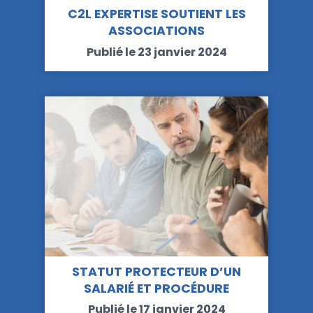
C2L EXPERTISE SOUTIENT LES
ASSOCIATIONS
Publié le 23 janvier 2024
STATUT PROTECTEUR D’UN
SALARIÉ ET PROCÉDURE
DISCIPLINAIRE :…
Publié le 17 janvier 2024