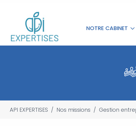
NOTRE CABINET
API EXPERTISES
/
Nos missions
/
Gestion entre