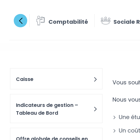
Comptabilité
Sociale 
Analys
Caisse
Vous souh
Nous vou
Indicateurs de gestion –
Tableau de Bord
Une étu
Un coût
Offre globale de conseils en