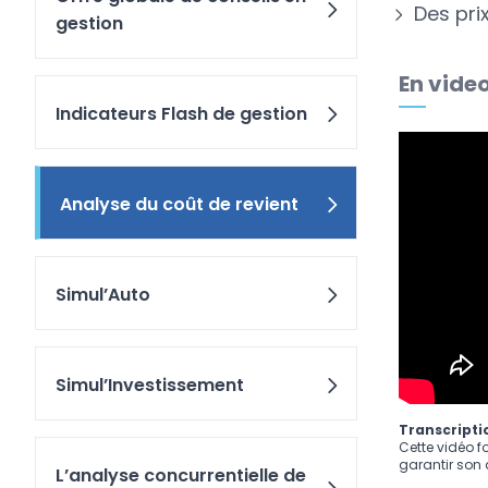
Des pri
gestion
En vide
Indicateurs Flash de gestion
Analyse du coût de revient
Simul’Auto
Simul’Investissement
Transcriptio
Cette vidéo f
garantir son a
L’analyse concurrentielle de