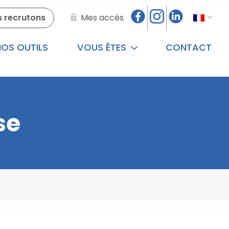
 recrutons
Mes accès
OS OUTILS
VOUS ÊTES
CONTACT
se