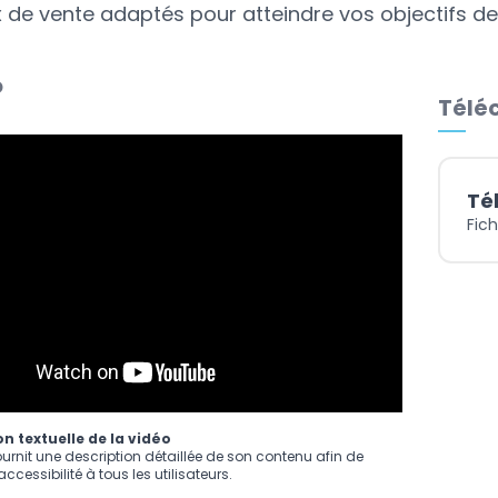
x de vente adaptés pour atteindre vos objectifs de
o
Téléc
Té
Fich
n textuelle de la vidéo
ournit une description détaillée de son contenu afin de
ccessibilité à tous les utilisateurs.