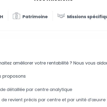
RH
Patrimoine
Missions spécifiq
e du coût de revient
aitez améliorer votre rentabilité ? Nous vous aid
s proposons
de détaillée par centre analytique
 de revient précis par centre et par unité d’œuvre