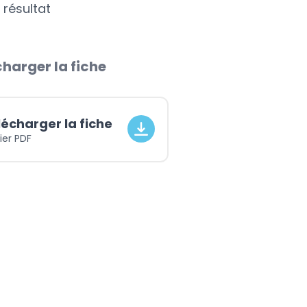
 résultat
harger la fiche
lécharger la fiche
ier PDF