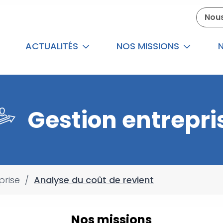
Nous
ACTUALITÉS
NOS MISSIONS
N
Gestion entrepri
prise
/
Analyse du coût de revient
Nos missions