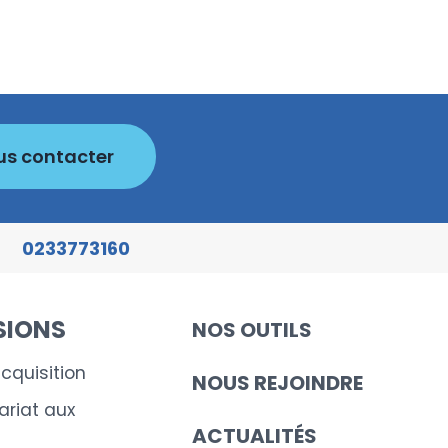
us contacter
0233773160
SIONS
NOS OUTILS
cquisition
NOUS REJOINDRE
riat aux
ACTUALITÉS