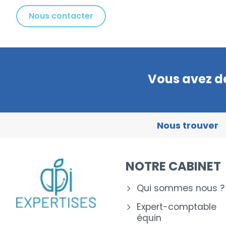
Nous contacter
Vous avez de
Nous trouver
NOTRE CABINET
Qui sommes nous ?
Expert-comptable
équin