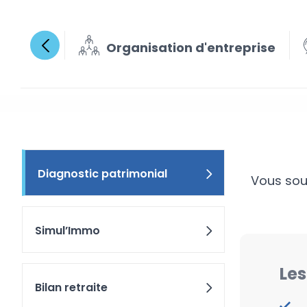
Organisation d'entreprise
Diagno
Diagnostic patrimonial
Vous souh
Simul’Immo
Les
Bilan retraite