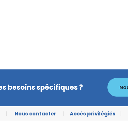
s besoins spécifiques ?
No
Nous contacter
Accès privilégiés