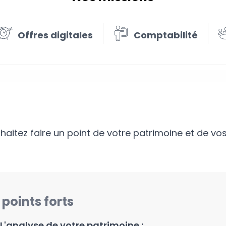
Offres digitales
Comptabilité
stic patrimonial
aitez faire un point de votre patrimoine et de vos
 points forts
L'analyse de votre patrimoine :