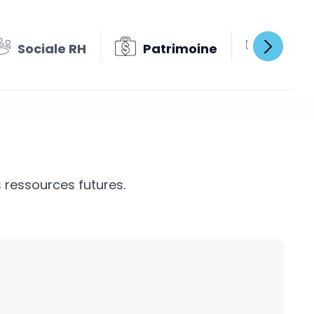
Sociale RH
Patrimoine
Missi
 ressources futures.