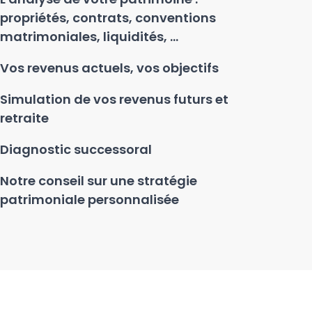
propriétés, contrats, conventions
matrimoniales, liquidités, ...
Vos revenus actuels, vos objectifs
Simulation de vos revenus futurs et
retraite
Diagnostic successoral
Notre conseil sur une stratégie
patrimoniale personnalisée