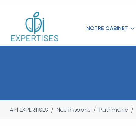
NOTRE CABINET
API EXPERTISES
/
Nos missions
/
Patrimoine