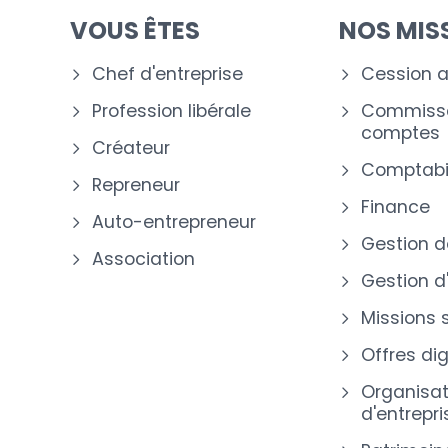
VOUS ÊTES
NOS MIS
Chef d'entreprise
Cession a
Profession libérale
Commissa
comptes
Créateur
Comptabil
Repreneur
Finance
Auto-entrepreneur
Gestion d
Association
Gestion d
Missions 
Offres dig
Organisat
d'entrepri