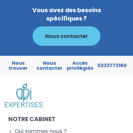
Vous avez des besoins
spécifiques ?
Nous contacter
Nous
Nous
Accès
0233773160
trouver
contacter
privilégiés
NOTRE CABINET
Qui sommes nous ?