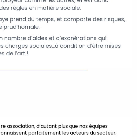
employeur comme les autres, et est donc
es règles en matière sociale.
 paye prend du temps, et comporte des risques,
 prud’homale.
tain nombre d’aides et d’exonérations qui
es charges sociales…à condition d’être mises
s de l’art !
re association, d’autant plus que nos équipes
onnaissent parfaitement les acteurs du secteur,