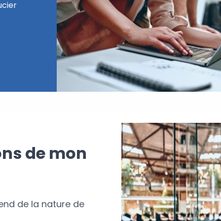
ucier
ions de mon
end de la nature de