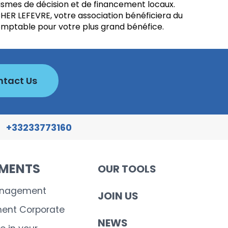
smes de décision et de financement locaux.
ER LEFEVRE, votre association bénéficiera du
comptable pour votre plus grand bénéfice.
tact Us
+33233773160
EMENTS
OUR TOOLS
anagement
JOIN US
nt Corporate
NEWS