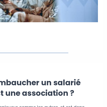
baucher un salarié
t une association ?