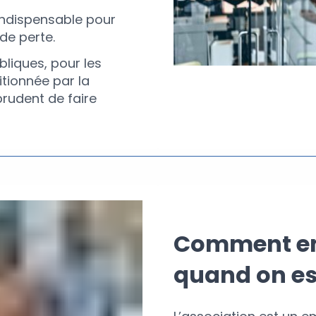
 indispensable pour
de perte.
bliques, pour les
itionnée par la
prudent de faire
Comment em
quand on es