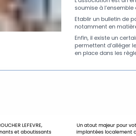
L’association est un 
soumise à l’ensemble d
Etablir un bulletin de
notamment en matière
Enfin, il existe un cer
permettent d’alléger l
en place dans les règle
EBOUCHER LEFEVRE,
Un atout majeur pour vot
nants et aboutissants
implantées localement c