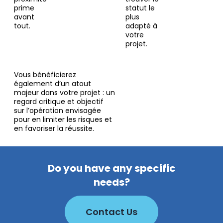
prime
statut le
avant
plus
tout.
adapté à
votre
projet.
Vous bénéficierez
également d’un atout
majeur dans votre projet : un
regard critique et objectif
sur l’opération envisagée
pour en limiter les risques et
en favoriser la réussite.
Do you have any specific
needs?
Contact Us