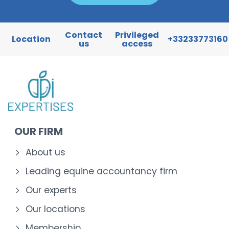
Contact
Privileged
Location
+33233773160
us
access
OUR FIRM
About us
Leading equine accountancy firm
Our experts
Our locations
Membership