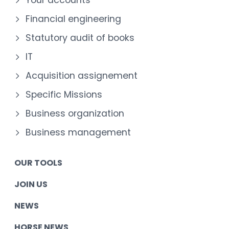
Your accounts
Financial engineering
Statutory audit of books
IT
Acquisition assignement
Specific Missions
Business organization
Business management
OUR TOOLS
JOIN US
NEWS
HORSE NEWS