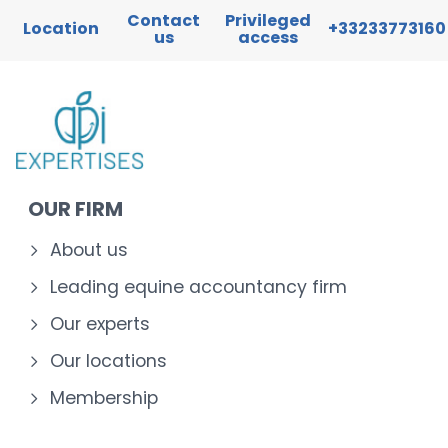
Contact
Privileged
Location
+33233773160
us
access
OUR FIRM
About us
Leading equine accountancy firm
Our experts
Our locations
Membership