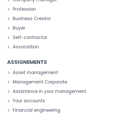
Profession
Business Creator
Buyer
Self-contractor
Association
ASSIGNEMENTS
Asset management
Management Corporate
Assistance in your management
Your accounts
Financial engineering