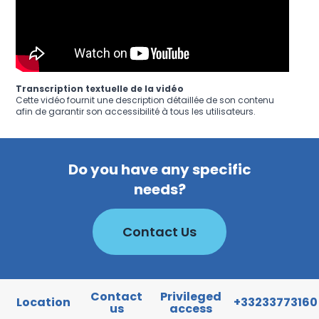
Transcription textuelle de la vidéo
Cette vidéo fournit une description détaillée de son contenu
afin de garantir son accessibilité à tous les utilisateurs.
Do you have any specific
needs?
Contact Us
Contact
Privileged
Location
+33233773160
us
access