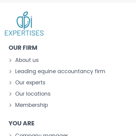
OUR FIRM
About us
Leading equine accountancy firm
Our experts
Our locations
Membership
YOU ARE
Company manager