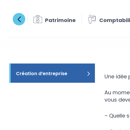
Patrimoine
Comptabil
Créati
Création d’entreprise
Une idée 
Au moment
vous devez
– Quelle s