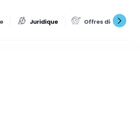
se
Juridique
Offres digitales