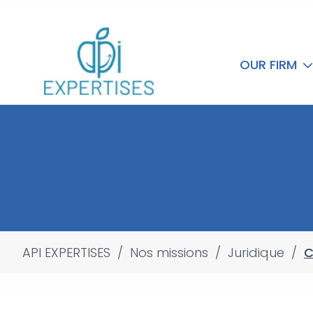
OUR FIRM
API EXPERTISES
/
Nos missions
/
Juridique
/
C