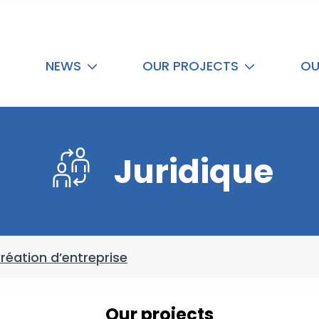
NEWS
OUR PROJECTS
OU
Juridique
réation d’entreprise
Our projects