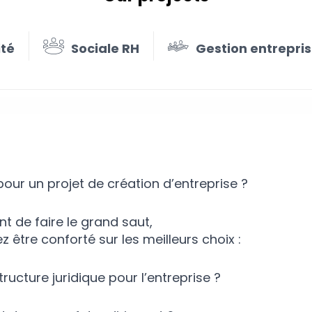
ité
Sociale RH
Gestion entrepri
on d’entreprise
pour un projet de création d’entreprise ?
 de faire le grand saut,
 être conforté sur les meilleurs choix :
tructure juridique pour l’entreprise ?