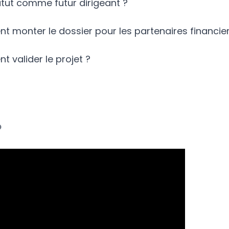
atut comme futur dirigeant ?
 monter le dossier pour les partenaires financier
 valider le projet ?
o