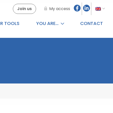
Join us
My access
R TOOLS
YOU ARE...
CONTACT